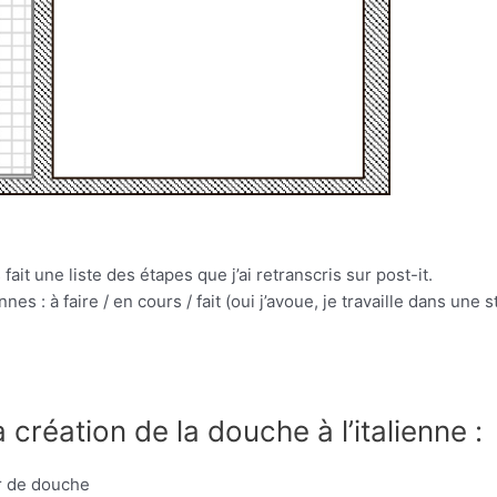
 fait une liste des étapes que j’ai retranscris sur post-it.
es : à faire / en cours / fait (oui j’avoue, je travaille dans une s
création de la douche à l’italienne :
ur de douche