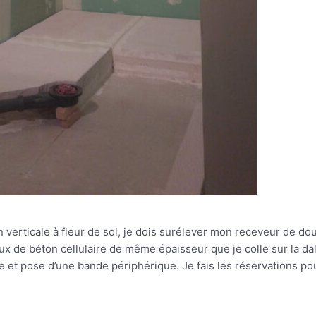
 verticale à fleur de sol, je dois surélever mon receveur de do
aux de béton cellulaire de même épaisseur que je colle sur la da
e et pose d’une bande périphérique. Je fais les réservations pou