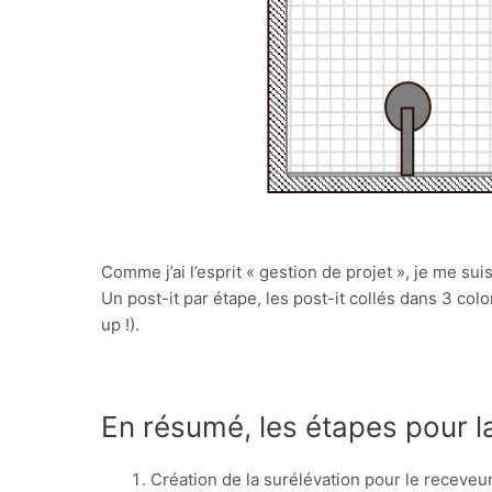
Comme j’ai l’esprit « gestion de projet », je me suis
Un post-it par étape, les post-it collés dans 3 colonn
up !).
En résumé, les étapes pour la 
Création de la surélévation pour le receve