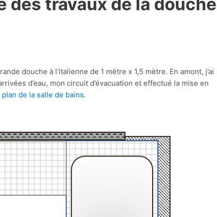
ste des travaux de la douche
rande douche à l’italienne de 1 mètre x 1,5 mètre. En amont, j’ai
rivées d’eau, mon circuit d’évacuation et effectué la mise en
e
plan de la salle de bains
.