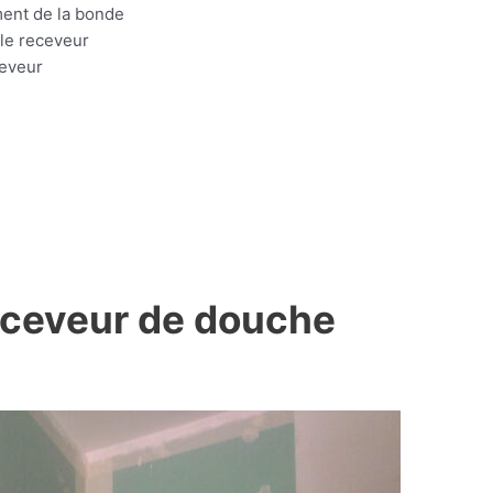
ment de la bonde
 le receveur
ceveur
receveur de douche