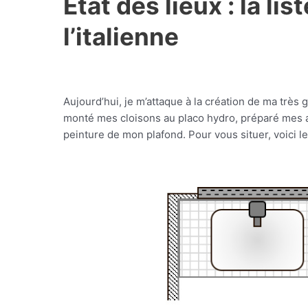
Etat des lieux : la li
l’italienne
Aujourd’hui, je m’attaque à la création de ma très g
monté mes cloisons au placo hydro, préparé mes ar
peinture de mon plafond. Pour vous situer, voici l