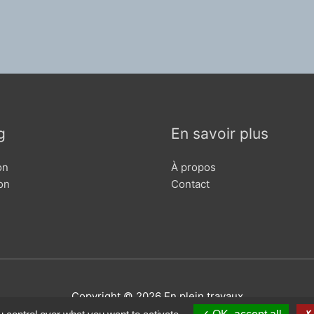
n
g
En savoir plus
on
À propos
on
Contact
Copyright © 2026
En plein travaux