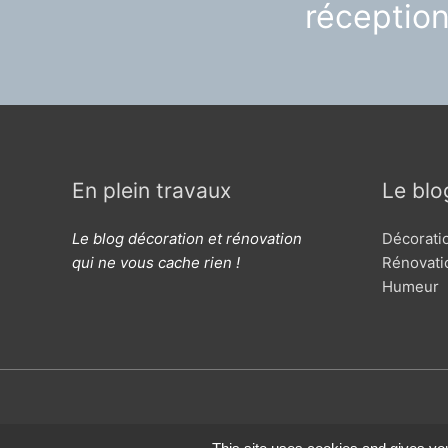
réceptio
En plein travaux
Le blo
Le blog décoration et rénovation
Décorati
qui ne vous cache rien !
Rénovati
Humeur