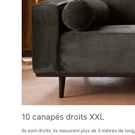
10 canapés droits XXL
Ils sont droits, ils mesurent plus de 3 mètres de lon