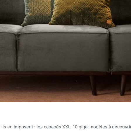
g, ils en imposent : les canapés XXL. 10 giga-modèles à découvrir