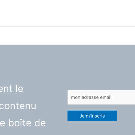
nt le
contenu
e boîte de