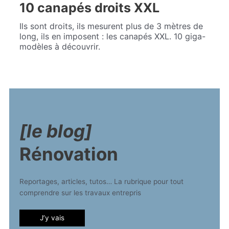
10 canapés droits XXL
Ils sont droits, ils mesurent plus de 3 mètres de
long, ils en imposent : les canapés XXL. 10 giga-
modèles à découvrir.
[le blog]
Rénovation
Reportages, articles, tutos… La rubrique pour tout
comprendre sur les travaux entrepris
J’y vais