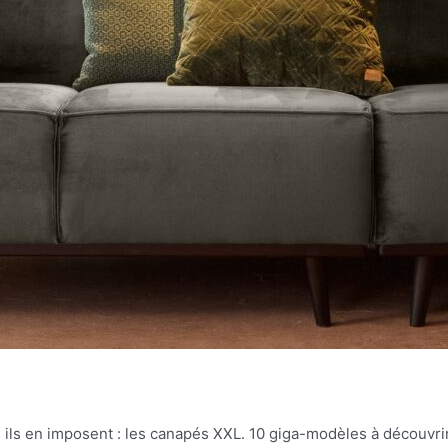
g, ils en imposent : les canapés XXL. 10 giga-modèles à découvrir