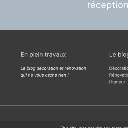
réceptio
En plein travaux
Le blo
Le blog décoration et rénovation
Décorati
qui ne vous cache rien !
Rénovati
Humeur