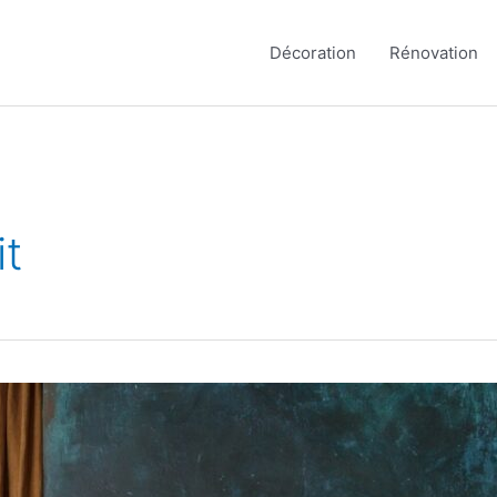
Décoration
Rénovation
it