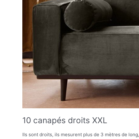
10 canapés droits XXL
Ils sont droits, ils mesurent plus de 3 mètres de lon