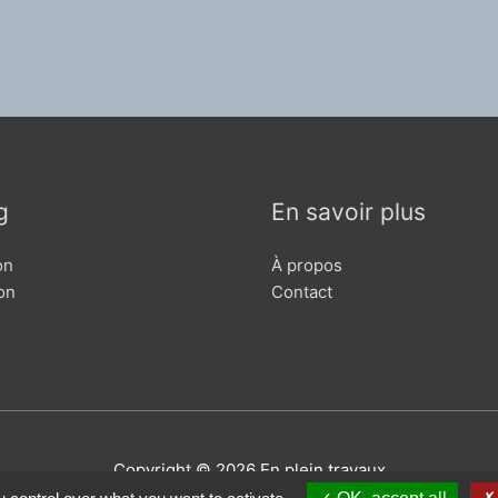
n
g
En savoir plus
on
À propos
on
Contact
Copyright © 2026
En plein travaux