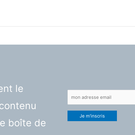
nt le
contenu
e boîte de