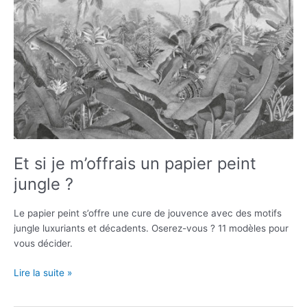
Et si je m’offrais un papier peint
jungle ?
Le papier peint s’offre une cure de jouvence avec des motifs
jungle luxuriants et décadents. Oserez-vous ? 11 modèles pour
vous décider.
Et
Lire la suite »
si
je