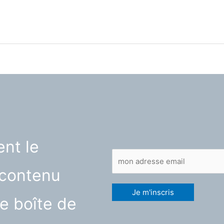
nt le
contenu
e boîte de