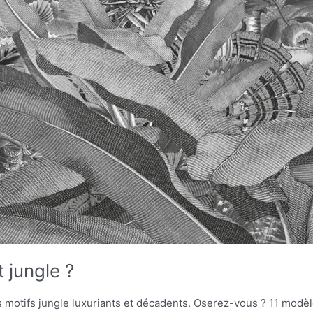
t jungle ?
s motifs jungle luxuriants et décadents. Oserez-vous ? 11 modè