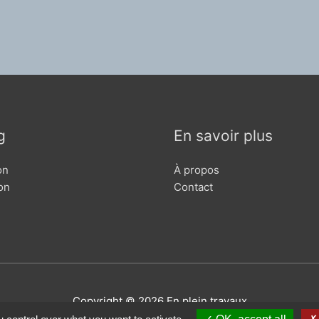
n
g
En savoir plus
on
À propos
on
Contact
Copyright © 2026
En plein travaux