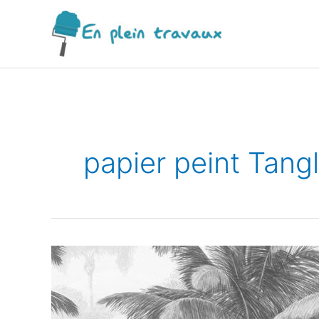
Aller
au
contenu
papier peint Tang