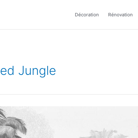
Décoration
Rénovation
led Jungle