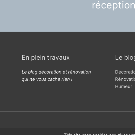
réceptio
En plein travaux
Le blo
Le blog décoration et rénovation
Décorati
qui ne vous cache rien !
Rénovati
Humeur