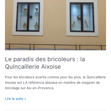
Le paradis des bricoleurs : la
Quincaillerie Aixoise
Pour les bricoleurs avertis comme pour les pros, la Quincaillerie
Aixoise est LA référence absolue en matière de magasin de
bricolage sur Aix-en-Provence.
Le
Lire la suite »
paradis
des