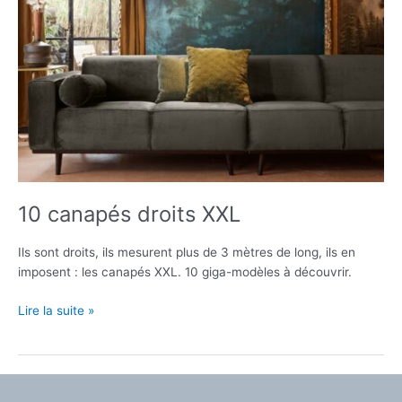
10 canapés droits XXL
Ils sont droits, ils mesurent plus de 3 mètres de long, ils en
imposent : les canapés XXL. 10 giga-modèles à découvrir.
10
Lire la suite »
canapés
droits
XXL