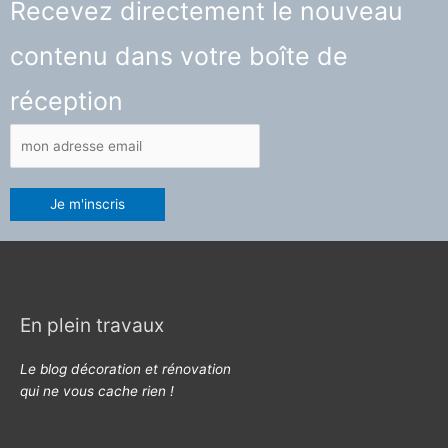
Recevez directement le nouveau
contenu dans votre boîte de
réception
En plein travaux
Le blog décoration et rénovation
qui ne vous cache rien !