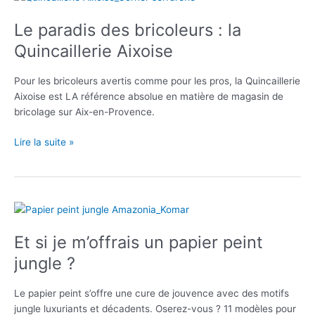
?
Le paradis des bricoleurs : la
Quincaillerie Aixoise
Pour les bricoleurs avertis comme pour les pros, la Quincaillerie
Aixoise est LA référence absolue en matière de magasin de
bricolage sur Aix-en-Provence.
Le
Lire la suite »
paradis
des
bricoleurs
:
la
Quincaillerie
Et si je m’offrais un papier peint
Aixoise
jungle ?
Le papier peint s’offre une cure de jouvence avec des motifs
jungle luxuriants et décadents. Oserez-vous ? 11 modèles pour