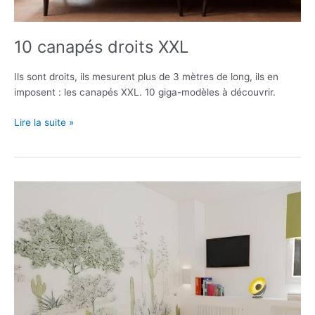
10 canapés droits XXL
Ils sont droits, ils mesurent plus de 3 mètres de long, ils en
imposent : les canapés XXL. 10 giga-modèles à découvrir.
10
Lire la suite »
canapés
droits
XXL