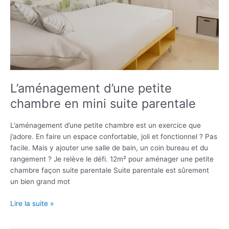
L’aménagement d’une petite
chambre en mini suite parentale
L’aménagement d’une petite chambre est un exercice que
j’adore. En faire un espace confortable, joli et fonctionnel ? Pas
facile. Mais y ajouter une salle de bain, un coin bureau et du
rangement ? Je relève le défi. 12m² pour aménager une petite
chambre façon suite parentale Suite parentale est sûrement
un bien grand mot
L’aménagement
Lire la suite »
d’une
petite