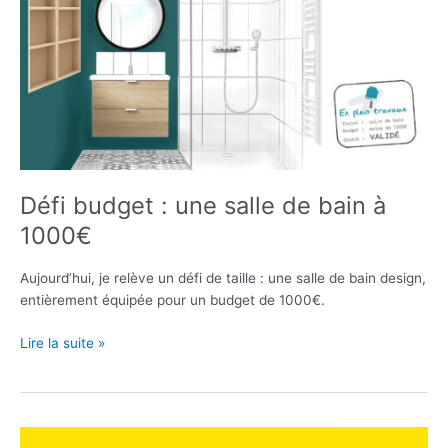
Défi budget : une salle de bain à
1000€
Aujourd’hui, je relève un défi de taille : une salle de bain design,
entièrement équipée pour un budget de 1000€.
Défi
Lire la suite »
budget
:
une
salle