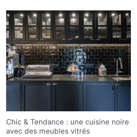
chambre
en
mini
suite
parentale
Chic & Tendance : une cuisine noire
avec des meubles vitrés